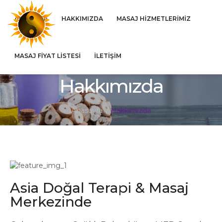
ANASAYFA
HAKKIMIZDA
MASAJ HIZMETLERIMIZ
MASAJ FIYAT LISTESI
İLETIŞIM
Hakkımızda
Anasayfa
Hakkımızda
Asia Doğal Terapi & Masaj
Merkezinde