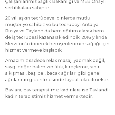
Çalışanlarımız Sağlık Bakanlığı ve MEB Onaylı
sertifikalara sahiptir.
20 yılı aşkın tecrübeye, binlerce mutlu
müşteriye sahibiz ve bu tecrübeyi Antalya,
Rusya ve Tayland'da hem eğitim alarak hem
de iş tecrübesi kazanarak edindik. 2016 yılında
Merzifon'a dönerek hemşerilerimin sağlığı için
hizmet vermeye başladık.
Amacımız sadece relax masajı yapmak değil,
saygı değer halimizin fıtık, kireçleme, sinir
sıkışması, baş, bel, bacak ağrıları gibi genel
ağrılarının giderilmesinde faydalı olabilmektir.
Baylara, bay terapistimiz kadınlara ise
Taylandlı
kadın terapistimiz hizmet vermektedir.