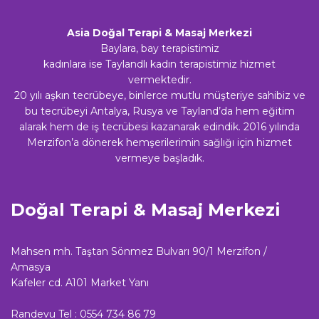
Asia Doğal Terapi & Masaj Merkezi
Baylara, bay terapistimiz
kadınlara ise Taylandlı kadın terapistimiz hizmet
vermektedir.
20 yılı aşkın tecrübeye, binlerce mutlu müşteriye sahibiz ve
bu tecrübeyi Antalya, Rusya ve Tayland’da hem eğitim
alarak hem de iş tecrübesi kazanarak edindik. 2016 yılında
Merzifon’a dönerek hemşerilerimin sağlığı için hizmet
vermeye başladık.
Doğal Terapi & Masaj Merkezi
Mahsen mh. Taştan Sönmez Bulvarı 90/1 Merzifon /
Amasya
Kafeler cd. A101 Market Yanı
Randevu Tel :
0554 734 86 79