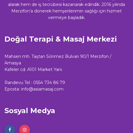
alarak hem de iş tecrübesi kazanarak edindik. 2016 yılında
Merzifon’a dönerek hemşerilerimin sağlığı için hizmet
vermeye başladık.
Doğal Terapi & Masaj Merkezi
Mahsen mh. Taştan Sönmez Bulvarı 90/1 Merzifon /
Amasya
Kafeler cd. A101 Market Yanı
Randevu Tel :
0554 734 86 79
Eposta:
info@asiamasaj.com
Sosyal Medya